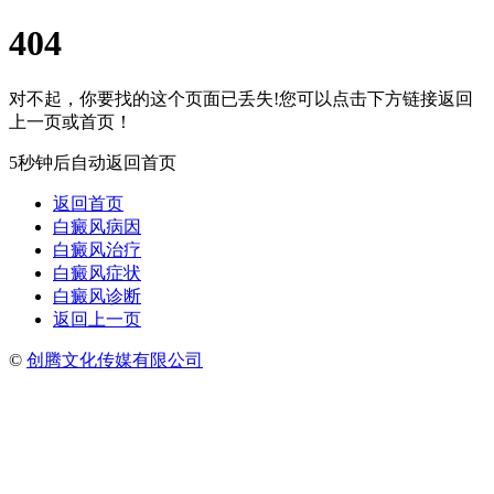
404
对不起，你要找的这个页面已丢失!您可以点击下方链接返回
上一页或首页！
5秒钟后自动返回首页
返回首页
白癜风病因
白癜风治疗
白癜风症状
白癜风诊断
返回上一页
©
创腾文化传媒有限公司