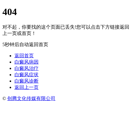
404
对不起，你要找的这个页面已丢失!您可以点击下方链接返回
上一页或首页！
5秒钟后自动返回首页
返回首页
白癜风病因
白癜风治疗
白癜风症状
白癜风诊断
返回上一页
©
创腾文化传媒有限公司