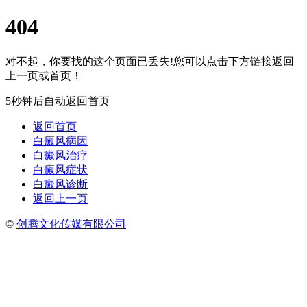
404
对不起，你要找的这个页面已丢失!您可以点击下方链接返回
上一页或首页！
5秒钟后自动返回首页
返回首页
白癜风病因
白癜风治疗
白癜风症状
白癜风诊断
返回上一页
©
创腾文化传媒有限公司