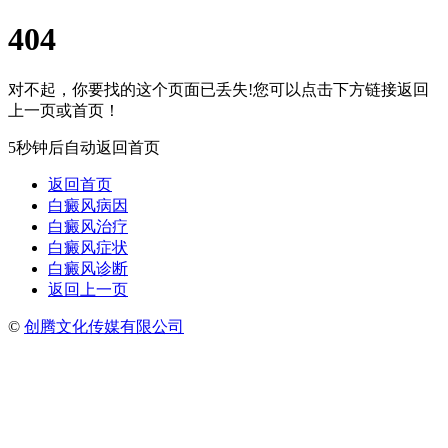
404
对不起，你要找的这个页面已丢失!您可以点击下方链接返回
上一页或首页！
5秒钟后自动返回首页
返回首页
白癜风病因
白癜风治疗
白癜风症状
白癜风诊断
返回上一页
©
创腾文化传媒有限公司