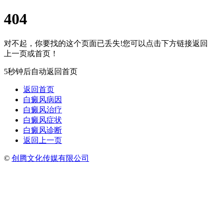
404
对不起，你要找的这个页面已丢失!您可以点击下方链接返回
上一页或首页！
5秒钟后自动返回首页
返回首页
白癜风病因
白癜风治疗
白癜风症状
白癜风诊断
返回上一页
©
创腾文化传媒有限公司