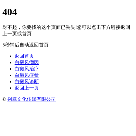
404
对不起，你要找的这个页面已丢失!您可以点击下方链接返回
上一页或首页！
5秒钟后自动返回首页
返回首页
白癜风病因
白癜风治疗
白癜风症状
白癜风诊断
返回上一页
©
创腾文化传媒有限公司