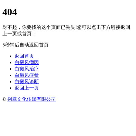
404
对不起，你要找的这个页面已丢失!您可以点击下方链接返回
上一页或首页！
5秒钟后自动返回首页
返回首页
白癜风病因
白癜风治疗
白癜风症状
白癜风诊断
返回上一页
©
创腾文化传媒有限公司