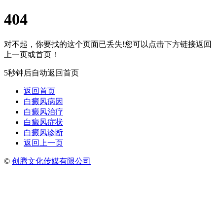
404
对不起，你要找的这个页面已丢失!您可以点击下方链接返回
上一页或首页！
5秒钟后自动返回首页
返回首页
白癜风病因
白癜风治疗
白癜风症状
白癜风诊断
返回上一页
©
创腾文化传媒有限公司