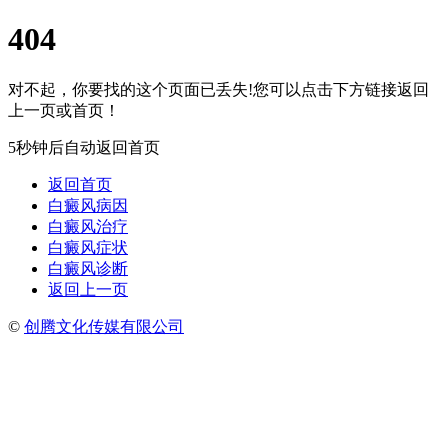
404
对不起，你要找的这个页面已丢失!您可以点击下方链接返回
上一页或首页！
5秒钟后自动返回首页
返回首页
白癜风病因
白癜风治疗
白癜风症状
白癜风诊断
返回上一页
©
创腾文化传媒有限公司