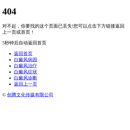
404
对不起，你要找的这个页面已丢失!您可以点击下方链接返回
上一页或首页！
5秒钟后自动返回首页
返回首页
白癜风病因
白癜风治疗
白癜风症状
白癜风诊断
返回上一页
©
创腾文化传媒有限公司