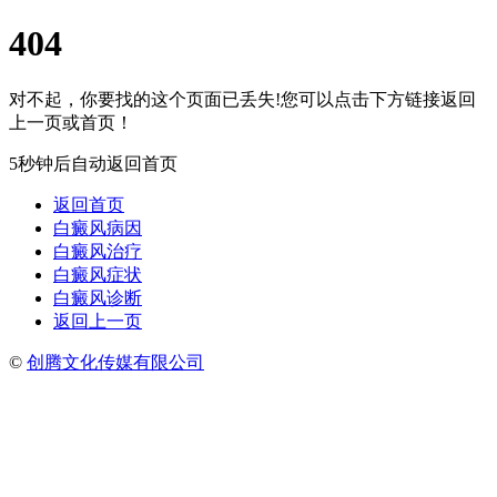
404
对不起，你要找的这个页面已丢失!您可以点击下方链接返回
上一页或首页！
5秒钟后自动返回首页
返回首页
白癜风病因
白癜风治疗
白癜风症状
白癜风诊断
返回上一页
©
创腾文化传媒有限公司