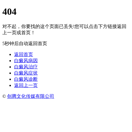
404
对不起，你要找的这个页面已丢失!您可以点击下方链接返回
上一页或首页！
5秒钟后自动返回首页
返回首页
白癜风病因
白癜风治疗
白癜风症状
白癜风诊断
返回上一页
©
创腾文化传媒有限公司