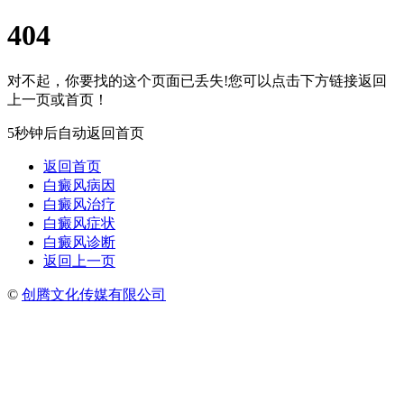
404
对不起，你要找的这个页面已丢失!您可以点击下方链接返回
上一页或首页！
5秒钟后自动返回首页
返回首页
白癜风病因
白癜风治疗
白癜风症状
白癜风诊断
返回上一页
©
创腾文化传媒有限公司