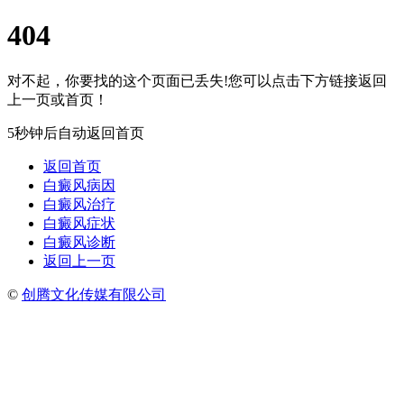
404
对不起，你要找的这个页面已丢失!您可以点击下方链接返回
上一页或首页！
5秒钟后自动返回首页
返回首页
白癜风病因
白癜风治疗
白癜风症状
白癜风诊断
返回上一页
©
创腾文化传媒有限公司