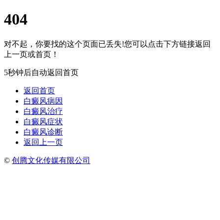
404
对不起，你要找的这个页面已丢失!您可以点击下方链接返回
上一页或首页！
5秒钟后自动返回首页
返回首页
白癜风病因
白癜风治疗
白癜风症状
白癜风诊断
返回上一页
©
创腾文化传媒有限公司