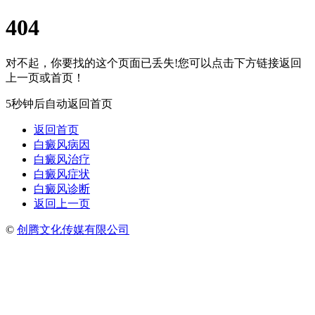
404
对不起，你要找的这个页面已丢失!您可以点击下方链接返回
上一页或首页！
5秒钟后自动返回首页
返回首页
白癜风病因
白癜风治疗
白癜风症状
白癜风诊断
返回上一页
©
创腾文化传媒有限公司