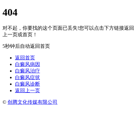
404
对不起，你要找的这个页面已丢失!您可以点击下方链接返回
上一页或首页！
5秒钟后自动返回首页
返回首页
白癜风病因
白癜风治疗
白癜风症状
白癜风诊断
返回上一页
©
创腾文化传媒有限公司