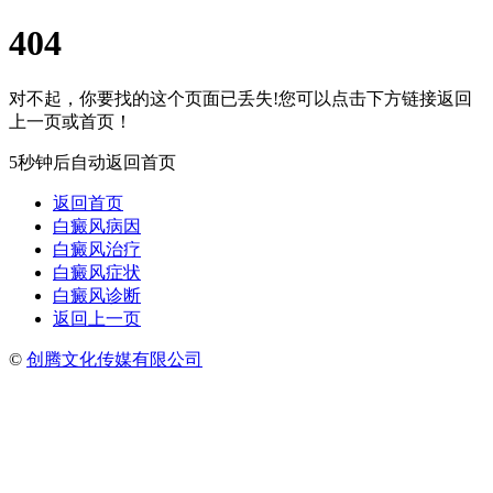
404
对不起，你要找的这个页面已丢失!您可以点击下方链接返回
上一页或首页！
5秒钟后自动返回首页
返回首页
白癜风病因
白癜风治疗
白癜风症状
白癜风诊断
返回上一页
©
创腾文化传媒有限公司