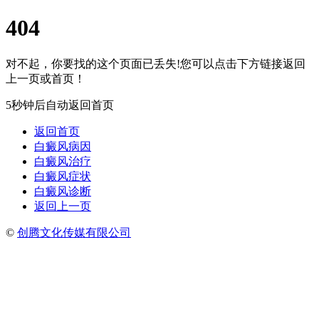
404
对不起，你要找的这个页面已丢失!您可以点击下方链接返回
上一页或首页！
5秒钟后自动返回首页
返回首页
白癜风病因
白癜风治疗
白癜风症状
白癜风诊断
返回上一页
©
创腾文化传媒有限公司