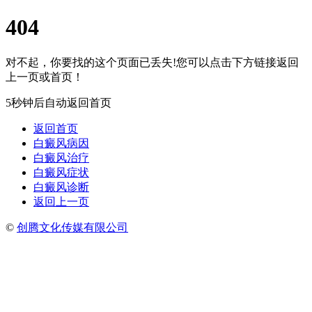
404
对不起，你要找的这个页面已丢失!您可以点击下方链接返回
上一页或首页！
5秒钟后自动返回首页
返回首页
白癜风病因
白癜风治疗
白癜风症状
白癜风诊断
返回上一页
©
创腾文化传媒有限公司