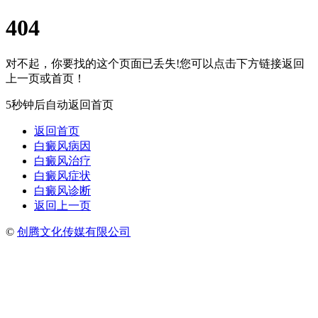
404
对不起，你要找的这个页面已丢失!您可以点击下方链接返回
上一页或首页！
5秒钟后自动返回首页
返回首页
白癜风病因
白癜风治疗
白癜风症状
白癜风诊断
返回上一页
©
创腾文化传媒有限公司