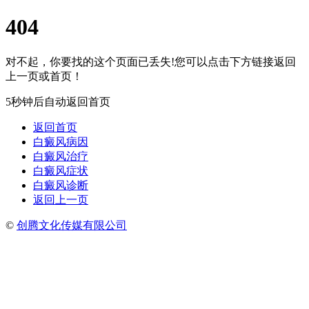
404
对不起，你要找的这个页面已丢失!您可以点击下方链接返回
上一页或首页！
5秒钟后自动返回首页
返回首页
白癜风病因
白癜风治疗
白癜风症状
白癜风诊断
返回上一页
©
创腾文化传媒有限公司