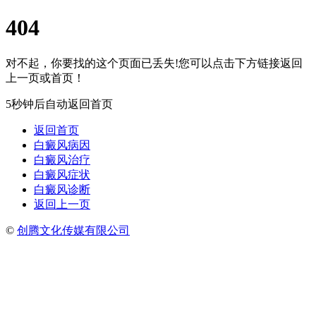
404
对不起，你要找的这个页面已丢失!您可以点击下方链接返回
上一页或首页！
5秒钟后自动返回首页
返回首页
白癜风病因
白癜风治疗
白癜风症状
白癜风诊断
返回上一页
©
创腾文化传媒有限公司