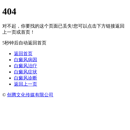
404
对不起，你要找的这个页面已丢失!您可以点击下方链接返回
上一页或首页！
5秒钟后自动返回首页
返回首页
白癜风病因
白癜风治疗
白癜风症状
白癜风诊断
返回上一页
©
创腾文化传媒有限公司